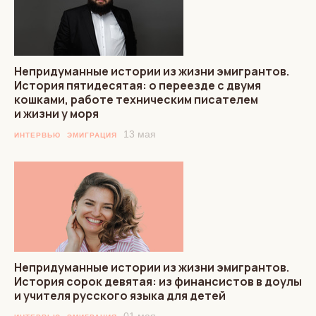
Непридуманные истории из жизни эмигрантов.
История пятидесятая: о переезде с двумя
кошками, работе техническим писателем
и жизни у моря
13 мая
ИНТЕРВЬЮ
ЭМИГРАЦИЯ
Непридуманные истории из жизни эмигрантов.
История сорок девятая: из финансистов в доулы
и учителя русского языка для детей