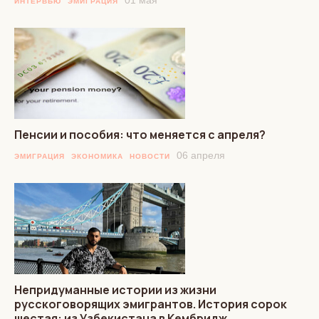
01 мая
ИНТЕРВЬЮ
ЭМИГРАЦИЯ
Пенсии и пособия: что меняется с апреля?
06 апреля
ЭМИГРАЦИЯ
ЭКОНОМИКА
НОВОСТИ
Непридуманные истории из жизни
русскоговорящих эмигрантов. История сорок
шестая: из Узбекистана в Кембридж