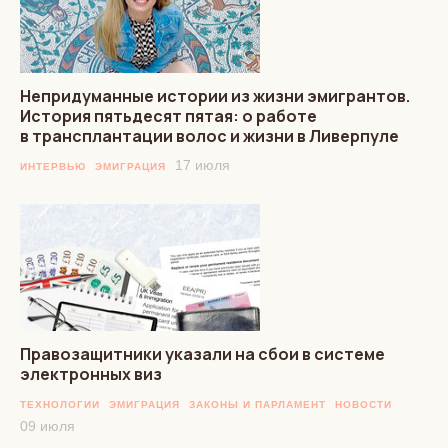
Непридуманные истории из жизни эмигрантов.
История пятьдесят пятая: о работе
в трансплантации волос и жизни в Ливерпуле
17 июля
ИНТЕРВЬЮ
ЭМИГРАЦИЯ
Правозащитники указали на сбои в системе
электронных виз
ТЕХНОЛОГИИ
ЭМИГРАЦИЯ
ЗАКОНЫ И ПАРЛАМЕНТ
НОВОСТИ
09 июля