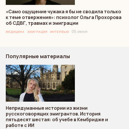
«Само ощущение чужака я бы не сводила только
к теме отвержения»: психолог Ольга Прохорова
об СДВГ, травмах и эмиграции
05 июня
МЕДИЦИНА
ЭМИГРАЦИЯ
ИНТЕРВЬЮ
Популярные материалы
Непридуманные истории из жизни
русскоговорящих эмигрантов. История
пятьдесят шестая: об учебе в Кембридже и
работе с ИИ