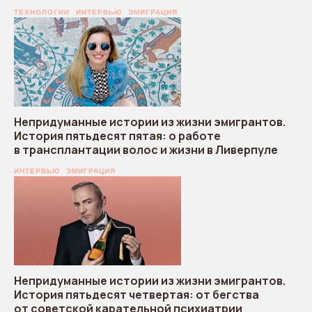
ТЕХНОЛОГИИ
ИНТЕРВЬЮ
ЭМИГРАЦИЯ
Непридуманные истории из жизни эмигрантов.
История пятьдесят пятая: о работе
в трансплантации волос и жизни в Ливерпуле
ИНТЕРВЬЮ
ЭМИГРАЦИЯ
Непридуманные истории из жизни эмигрантов.
История пятьдесят четвертая: от бегства
от советской карательной психиатрии