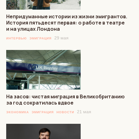
Непридуманные истории из жизни эмигрантов.
История пятьдесят первая: о работе в театре
и на улицах Лондона
29 мая
ИНТЕРВЬЮ
ЭМИГРАЦИЯ
На засов: чистая миграция в Великобританию
за год сократилась вдвое
21 мая
ЭКОНОМИКА
ЭМИГРАЦИЯ
НОВОСТИ