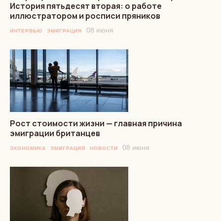
История пятьдесят вторая: о работе
иллюстратором и росписи пряников
08 июня
ИНТЕРВЬЮ
ЭМИГРАЦИЯ
Рост стоимости жизни — главная причина
эмиграции британцев
08 июня
ЭКОНОМИКА
ЭМИГРАЦИЯ
НОВОСТИ