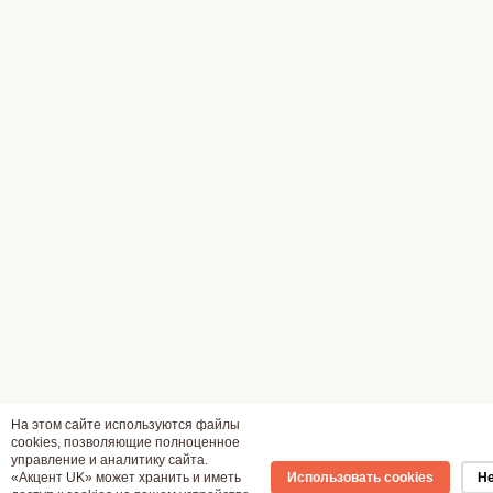
На этом сайте используются файлы
cookies, позволяющие полноценное
управление и аналитику сайта.
«Акцент UK» может хранить и иметь
Использовать cookies
Не