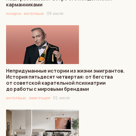
карманниками
09 июля
ЛОНДОН
ИНТЕРВЬЮ
Непридуманные истории из жизни эмигрантов.
История пятьдесят четвертая: от бегства
от советской карательной психиатрии
до работы с мировыми брендами
01 июля
ИНТЕРВЬЮ
ЭМИГРАЦИЯ