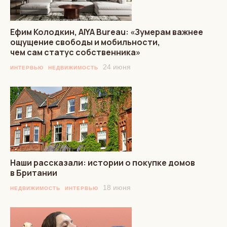
Ефим Колодкин, AIYA Bureau: «Зумерам важнее
ощущение свободы и мобильности,
чем сам статус собственника»
24 июня
ИНТЕРВЬЮ
НЕДВИЖИМОСТЬ
Наши рассказали: истории о покупке домов
в Британии
18 июня
НЕДВИЖИМОСТЬ
ИНТЕРВЬЮ