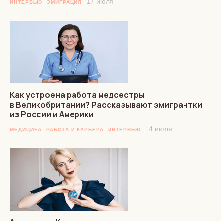
17 июля
ИНТЕРВЬЮ
ЭМИГРАЦИЯ
Как устроена работа медсестры
в Великобритании? Рассказывают эмигрантки
из России и Америки
14 июля
МЕДИЦИНА
РАБОТА И КАРЬЕРА
ИНТЕРВЬЮ