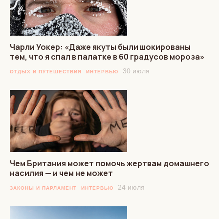
Чарли Уокер: «Даже якуты были шокированы
тем, что я спал в палатке в 60 градусов мороза»
30 июля
ОТДЫХ И ПУТЕШЕСТВИЯ
ИНТЕРВЬЮ
Чем Британия может помочь жертвам домашнего
насилия — и чем не может
24 июля
ЗАКОНЫ И ПАРЛАМЕНТ
ИНТЕРВЬЮ