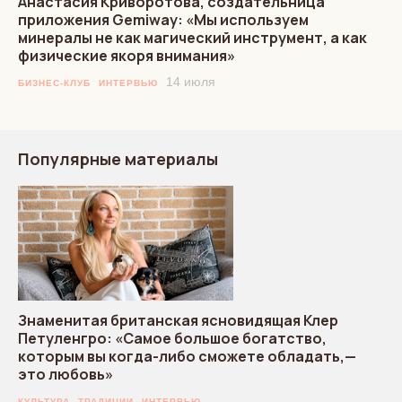
Анастасия Криворотова, создательница
приложения Gemiway: «Мы используем
минералы не как магический инструмент, а как
физические якоря внимания»
14 июля
БИЗНЕС-КЛУБ
ИНТЕРВЬЮ
Популярные материалы
Знаменитая британская ясновидящая Клер
Петуленгро: «Самое большое богатство,
которым вы когда-либо сможете обладать,—
это любовь»
КУЛЬТУРА
ТРАДИЦИИ
ИНТЕРВЬЮ