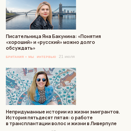
Писательница Яна Бакунина: «Понятия
«хороший» и «русский» можно долго
обсуждать»
21 июля
БРИТАНИЯ + МЫ
ИНТЕРВЬЮ
Непридуманные истории из жизни эмигрантов.
История пятьдесят пятая: о работе
в трансплантации волос и жизни в Ливерпуле