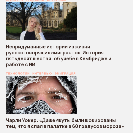
Непридуманные истории из жизни
русскоговорящих эмигрантов. История
пятьдесят шестая: об учебе в Кембридже и
работе с ИИ
ТЕХНОЛОГИИ
ИНТЕРВЬЮ
ЭМИГРАЦИЯ
Чарли Уокер: «Даже якуты были шокированы
тем, что я спал в палатке в 60 градусов мороза»