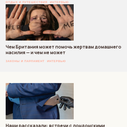
ОТДЫХ И ПУТЕШЕСТВИЯ
ИНТЕРВЬЮ
Чем Британия может помочь жертвам домашнего
насилия — и чем не может
ЗАКОНЫ И ПАРЛАМЕНТ
ИНТЕРВЬЮ
Наши рассказали: встречи с лондонскими