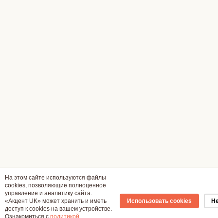
На этом сайте используются файлы
cookies, позволяющие полноценное
управление и аналитику сайта.
«Акцент UK» может хранить и иметь
Использовать cookies
Не
доступ к cookies на вашем устройстве.
Ознакомиться с
политикой