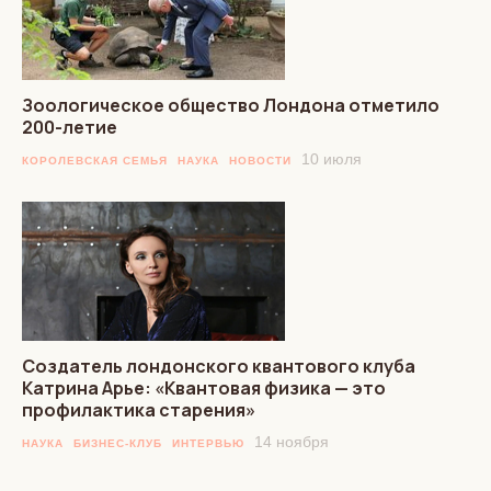
Зоологическое общество Лондона отметило
200-летие
10 июля
КОРОЛЕВСКАЯ СЕМЬЯ
НАУКА
НОВОСТИ
Создатель лондонского квантового клуба
Катрина Арье: «Квантовая физика — это
профилактика старения»
14 ноября
НАУКА
БИЗНЕС-КЛУБ
ИНТЕРВЬЮ