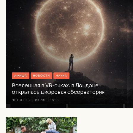
АФИША
НОВОСТИ
НАУКА
Вселенная в VR-очках: в Лондоне
открылась цифровая обсерватория
ЧЕТВЕРГ, 23 ИЮЛЯ В 15:29