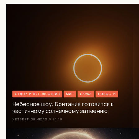
ОТДЫХ И ПУТЕШЕСТВИЯ
МИР
НАУКА
НОВОСТИ
Небесное шоу: Британия готовится к
частичному солнечному затмению
ЧЕТВЕРГ, 30 ИЮЛЯ В 16:18