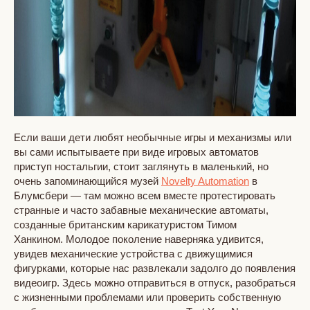
Если ваши дети любят необычные игры и механизмы или
вы сами испытываете при виде игровых автоматов
приступ ностальгии, стоит заглянуть в маленький, но
очень запоминающийся музей
Novelty Automation
в
Блумсбери — там можно всем вместе протестировать
странные и часто забавные механические автоматы,
созданные британским карикатуристом Тимом
Ханкином. Молодое поколение наверняка удивится,
увидев механические устройства с движущимися
фигурками, которые нас развлекали задолго до появления
видеоигр. Здесь можно отправиться в отпуск, разобраться
с жизненными проблемами или проверить собственную