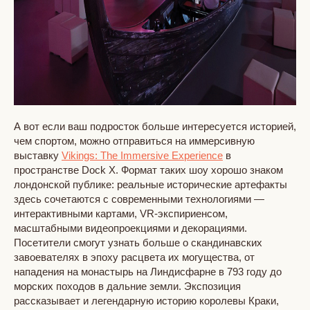
А вот если ваш подросток больше интересуется историей,
чем спортом, можно отправиться на иммерсивную
выставку
Vikings: The Immersive Experience
в
пространстве Dock X. Формат таких шоу хорошо знаком
лондонской публике: реальные исторические артефакты
здесь сочетаются с современными технологиями —
интерактивными картами, VR-экспириенсом,
масштабными видеопроекциями и декорациями.
Посетители смогут узнать больше о скандинавских
завоевателях в эпоху расцвета их могущества, от
нападения на монастырь на Линдисфарне в 793 году до
морских походов в дальние земли. Экспозиция
рассказывает и легендарную историю королевы Краки,