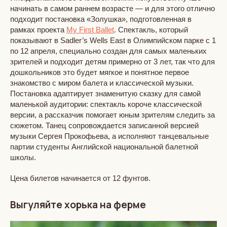
начинать в самом раннем возрасте — и для этого отлично
подходит постановка «Золушка», подготовленная в
рамках проекта
My First Ballet
. Спектакль, который
показывают в Sadler’s Wells East в Олимпийском парке с 1
по 12 апреля, специально создан для самых маленьких
зрителей и подходит детям примерно от 3 лет, так что для
дошкольников это будет мягкое и понятное первое
знакомство с миром балета и классической музыки.
Постановка адаптирует знаменитую сказку для самой
маленькой аудитории: спектакль короче классической
версии, а рассказчик помогает юным зрителям следить за
сюжетом. Танец сопровождается записанной версией
музыки Сергея Прокофьева, а исполняют танцевальные
партии студенты Английской национальной балетной
школы.
Цена билетов начинается от 12 фунтов.
Выгуляйте хорька на ферме