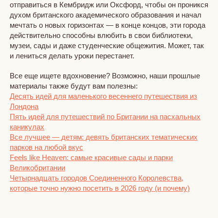
отправиться в Кембридж или Оксфорд, чтобы он проникся
духом британского академического образования и начал
мечтать о новых горизонтах — в конце концов, эти города
действительно способны влюбить в свои библиотеки,
музеи, сады и даже студенческие общежития. Может, так
и лениться делать уроки перестанет.
Все еще ищете вдохновение? Возможно, наши прошлые
материалы также будут вам полезны:
Десять идей для маленького весеннего путешествия из
Лондона
Пять идей для путешествий по Британии на пасхальных
каникулах
Все лучшее — детям: девять британских тематических
парков на любой вкус
Feels like Heaven: самые красивые сады и парки
Великобритании
Четырнадцать городов Соединенного Королевства,
которые точно нужно посетить в 2026 году (и почему)