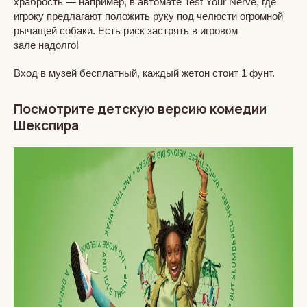
храбрость — например, в автомате Test Your Nerve, где
игроку предлагают положить руку под челюсти огромной
рычащей собаки. Есть риск застрять в игровом
зале надолго!
Вход в музей бесплатный, каждый жетон стоит 1 фунт.
Посмотрите детскую версию комедии
Шекспира