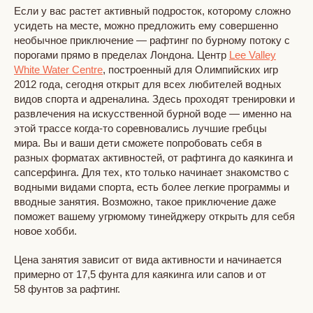
Если у вас растет активный подросток, которому сложно
усидеть на месте, можно предложить ему совершенно
необычное приключение — рафтинг по бурному потоку с
порогами прямо в пределах Лондона. Центр
Lee Valley
White Water Centre
, построенный для Олимпийских игр
2012 года, сегодня открыт для всех любителей водных
видов спорта и адреналина. Здесь проходят тренировки и
развлечения на искусственной бурной воде — именно на
этой трассе когда-то соревновались лучшие гребцы
мира. Вы и ваши дети сможете попробовать себя в
разных форматах активностей, от рафтинга до каякинга и
сапсерфинга. Для тех, кто только начинает знакомство с
водными видами спорта, есть более легкие программы и
вводные занятия. Возможно, такое приключение даже
поможет вашему угрюмому тинейджеру открыть для себя
новое хобби.
Цена занятия зависит от вида активности и начинается
примерно от 17,5 фунта для каякинга или сапов и от
58 фунтов за рафтинг.