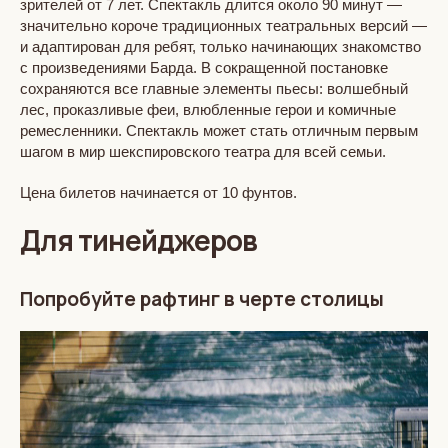
зрителей от 7 лет. Спектакль длится около 90 минут —
значительно короче традиционных театральных версий —
и адаптирован для ребят, только начинающих знакомство
с произведениями Барда. В сокращенной постановке
сохраняются все главные элементы пьесы: волшебный
лес, проказливые феи, влюбленные герои и комичные
ремесленники. Спектакль может стать отличным первым
шагом в мир шекспировского театра для всей семьи.
Цена билетов начинается от 10 фунтов.
Для тинейджеров
Попробуйте рафтинг в черте столицы