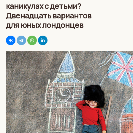
каникулах с детьми?
Двенадцать вариантов
для юных лондонцев