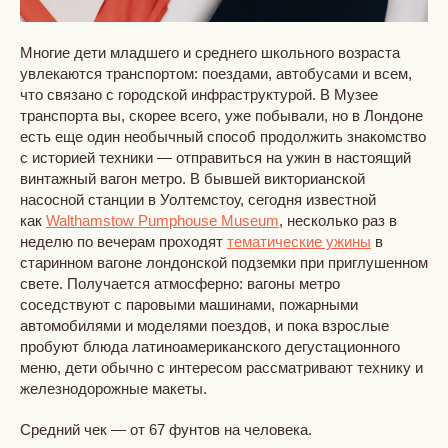
Многие дети младшего и среднего школьного возраста
увлекаются транспортом: поездами, автобусами и всем,
что связано с городской инфраструктурой. В Музее
транспорта вы, скорее всего, уже побывали, но в Лондоне
есть еще один необычный способ продолжить знакомство
с историей техники — отправиться на ужин в настоящий
винтажный вагон метро. В бывшей викторианской
насосной станции в Уолтемстоу, сегодня известной
как
Walthamstow Pumphouse Museum
, несколько раз в
неделю по вечерам проходят
тематические ужины
в
старинном вагоне лондонской подземки при приглушенном
свете. Получается атмосферно: вагоны метро
соседствуют с паровыми машинами, пожарными
автомобилями и моделями поездов, и пока взрослые
пробуют блюда латиноамериканского дегустационного
меню, дети обычно с интересом рассматривают технику и
железнодорожные макеты.
Средний чек — от 67 фунтов на человека.