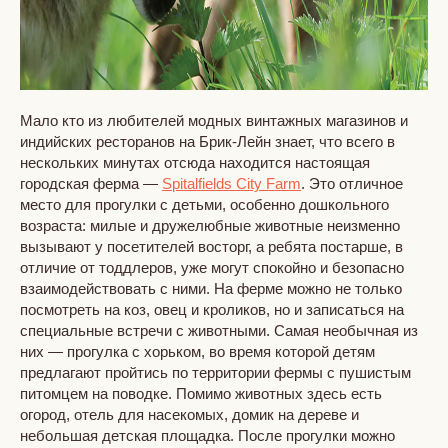
Мало кто из любителей модных винтажных магазинов и
индийских ресторанов на Брик-Лейн знает, что всего в
нескольких минутах отсюда находится настоящая
городская ферма —
Spitalfields City Farm
. Это отличное
место для прогулки с детьми, особенно дошкольного
возраста: милые и дружелюбные животные неизменно
вызывают у посетителей восторг, а ребята постарше, в
отличие от тоддлеров, уже могут спокойно и безопасно
взаимодействовать с ними. На ферме можно не только
посмотреть на коз, овец и кроликов, но и записаться на
специальные встречи с животными. Самая необычная из
них — прогулка с хорьком, во время которой детям
предлагают пройтись по территории фермы с пушистым
питомцем на поводке. Помимо животных здесь есть
огород, отель для насекомых, домик на дереве и
небольшая детская площадка. После прогулки можно