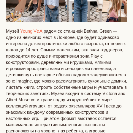
Музей
Young V&A
рядом со станцией Bethnal Green —
одно из немногих мест в Лондоне, где будет одинаково
интересно детям практически любого возраста, от первых
шагов до 14 лет. Самым маленьким, включая тоддлеров,
приходится по душе интерактивная зона Play с
конструкторами, деревянными игрушками, мягкими
игровыми пространствами и сенсорными панелями, а
детишки чуть постарше обычно надолго задерживаются в
зоне Imagine, где можно рассматривать кукольные домики,
листать книги, строить собственные миры и участвовать в
творческих занятиях. Музей входит в систему Victoria and
Albert Museum и хранит одну из крупнейших в мире
коллекций игрушек, от редких экземпляров XVII века до
знакомых каждому современных конструкторов и
настольных игр. При этом формат выставок остается
максимально интерактивным: многие экспонаты
расположены на уровне глаз ребенка, а игровые