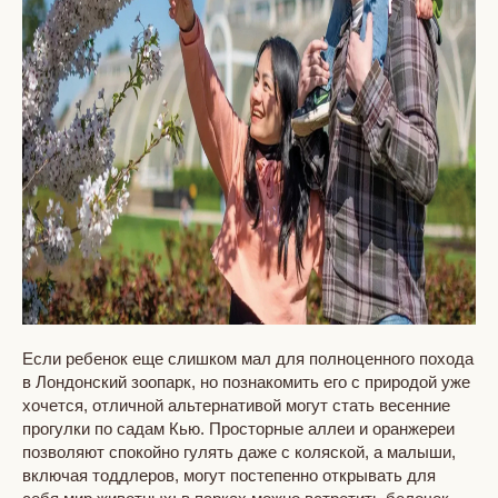
Если ребенок еще слишком мал для полноценного похода
в Лондонский зоопарк, но познакомить его с природой уже
хочется, отличной альтернативой могут стать весенние
прогулки по садам Кью. Просторные аллеи и оранжереи
позволяют спокойно гулять даже с коляской, а малыши,
включая тоддлеров, могут постепенно открывать для