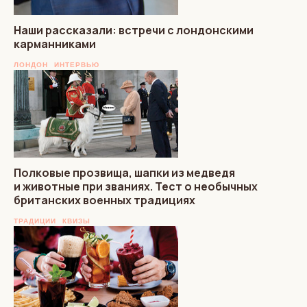
Наши рассказали: встречи с лондонскими
карманниками
ЛОНДОН
ИНТЕРВЬЮ
Полковые прозвища, шапки из медведя
и животные при званиях. Тест о необычных
британских военных традициях
ТРАДИЦИИ
КВИЗЫ