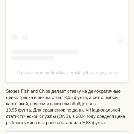
A post shared by Brockley's Rock (@brockleys_rock)
Stones Fish and Chips делает ставку на демократичные
цены: треска и пикша стоят 8,95 фунта, а сет с рыбой,
картошкой, соусом и напитком обойдется в
13,95 фунта. Для сравнения: по данным Национальной
статистической службы (ONS), в 2024 году средняя цена
рыбного ужина в стране составляла 9,88 фунта.