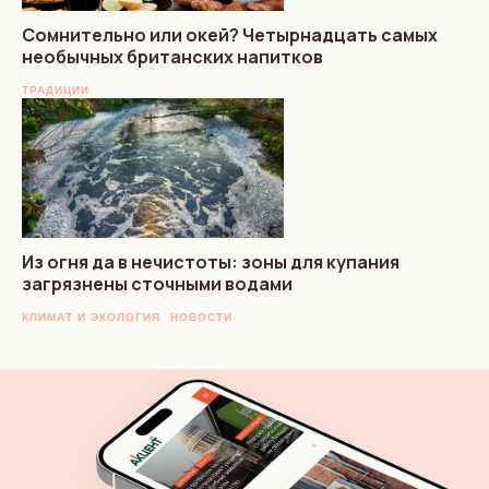
Сомнительно или окей? Четырнадцать самых
необычных британских напитков
ТРАДИЦИИ
Из огня да в нечистоты: зоны для купания
загрязнены сточными водами
КЛИМАТ И ЭКОЛОГИЯ
НОВОСТИ