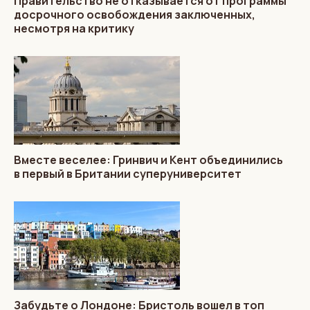
Правительство не отказывается от программы
досрочного освобождения заключенных,
несмотря на критику
Вместе веселее: Гринвич и Кент объединились
в первый в Британии суперуниверситет
Забудьте о Лондоне: Бристоль вошел в топ