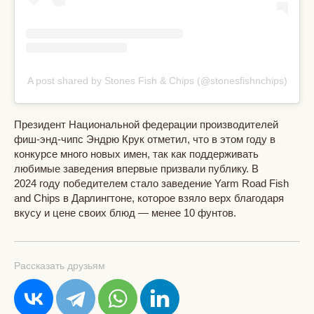
A post shared by Stones Fish & Chips (@stonesfishnchips)
Президент Национальной федерации производителей
фиш-энд-чипс Эндрю Крук отметил, что в этом году в
конкурсе много новых имен, так как поддерживать
любимые заведения впервые призвали публику. В
2024 году победителем стало заведение Yarm Road Fish
and Chips в Дарлингтоне, которое взяло верх благодаря
вкусу и цене своих блюд — менее 10 фунтов.
Рассказать друзьям