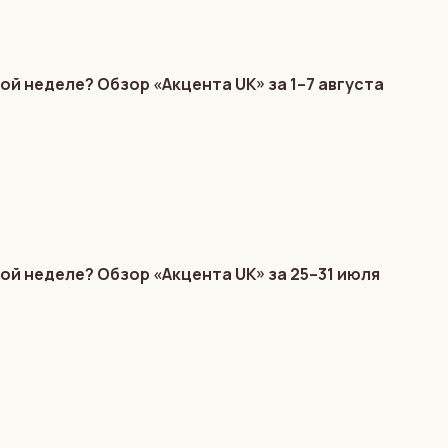
ой неделе? Обзор «Акцента UK» за 1–7 августа
ой неделе? Обзор «Акцента UK» за 25–31 июля