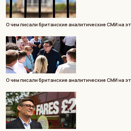
О чем писали британские аналитические СМИ на эт
О чем писали британские аналитические СМИ на эт