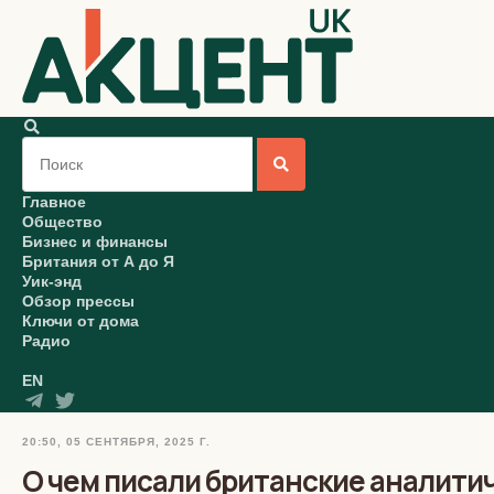
Главное
Общество
Бизнес и финансы
Британия от А до Я
Уик-энд
Обзор прессы
Ключи от дома
Радио
EN
20:50, 05 СЕНТЯБРЯ, 2025 Г.
О чем писали британские аналитич