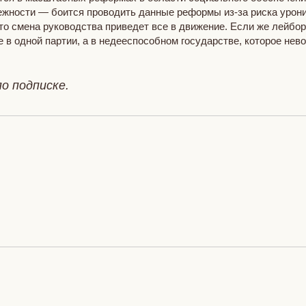
ежности — боится проводить данные реформы из-за риска урони
что смена руководства приведет все в движение. Если же лейбо
е в одной партии, а в недееспособном государстве, которое не
о подписке.