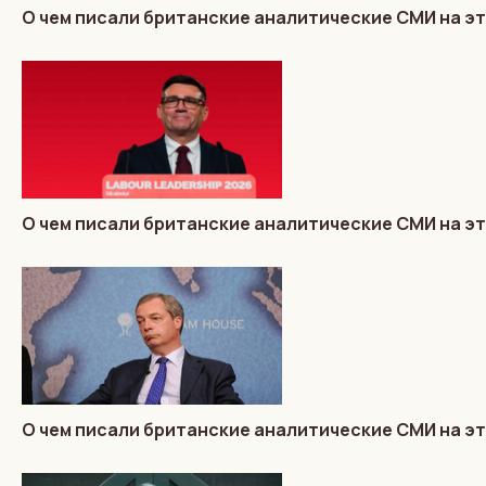
О чем писали британские аналитические СМИ на эт
О чем писали британские аналитические СМИ на эт
О чем писали британские аналитические СМИ на эт