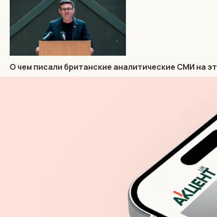
О чем писали британские аналитические СМИ на эт