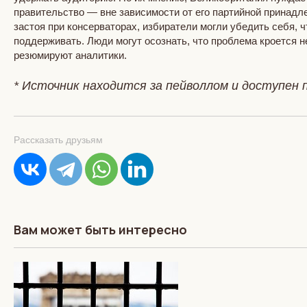
правительство — вне зависимости от его партийной принадл
застоя при консерваторах, избиратели могли убедить себя, 
поддерживать. Люди могут осознать, что проблема кроется н
резюмируют аналитики.
* Источник находится за пейволлом и доступен п
Рассказать друзьям
Вам может быть интересно