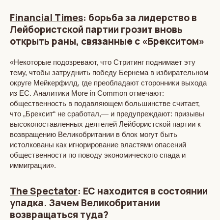
Financial Times
: борьба за лидерство в
Лейбористской партии грозит вновь
открыть раны, связанные с «Брекситом»
«Некоторые подозревают, что Стритинг поднимает эту
тему, чтобы затруднить победу Бернема в избирательном
округе Мейкерфилд, где преобладают сторонники выхода
из ЕС. Аналитики More in Common отмечают:
общественность в подавляющем большинстве считает,
что „Брексит“ не сработал,— и предупреждают: призывы
высокопоставленных деятелей Лейбористской партии к
возвращению Великобритании в блок могут быть
истолкованы как игнорирование властями опасений
общественности по поводу экономического спада и
иммиграции».
The Spectator
: ЕС находится в состоянии
упадка. Зачем Великобритании
возвращаться туда?