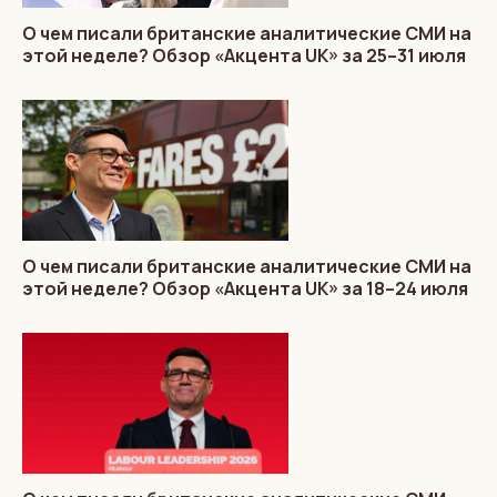
О чем писали британские аналитические СМИ на
этой неделе? Обзор «Акцента UK» за 25–31 июля
О чем писали британские аналитические СМИ на
этой неделе? Обзор «Акцента UK» за 18–24 июля