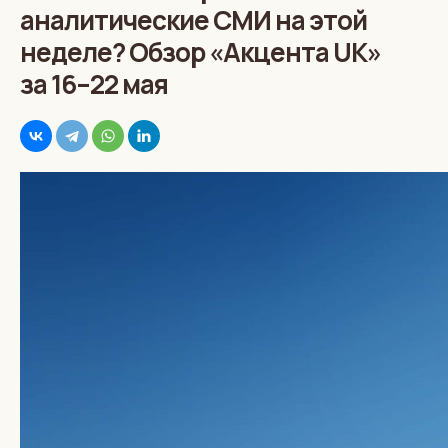
аналитические СМИ на этой
неделе? Обзор «Акцента UK»
за 16–22 мая