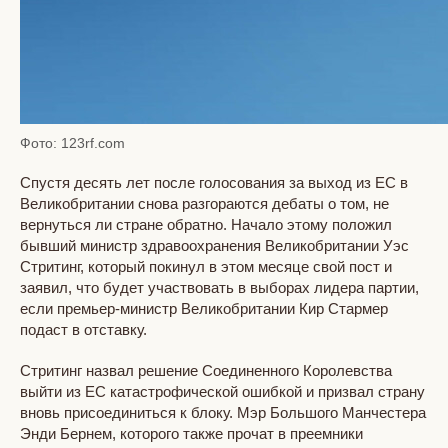
Фото: 123rf.com
Спустя десять лет после голосования за выход из ЕС в
Великобритании снова разгораются дебаты о том, не
вернуться ли стране обратно. Начало этому положил
бывший министр здравоохранения Великобритании Уэс
Стритинг, который покинул в этом месяце свой пост и
заявил, что будет участвовать в выборах лидера партии,
если премьер-министр Великобритании Кир Стармер
подаст в отставку.
Стритинг назвал решение Соединенного Королевства
выйти из ЕС катастрофической ошибкой и призвал страну
вновь присоединиться к блоку. Мэр Большого Манчестера
Энди Бернем, которого также прочат в преемники