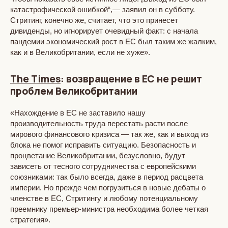
катастрофической ошибкой“,— заявил он в субботу.
Стритинг, конечно же, считает, что это принесет
дивиденды, но игнорирует очевидный факт: с начала
пандемии экономический рост в ЕС был таким же жалким,
как и в Великобритании, если не хуже».
The Times
: возвращение в ЕС не решит
проблем Великобритании
«Нахождение в ЕС не заставило нашу
производительность труда перестать расти после
мирового финансового кризиса — так же, как и выход из
блока не помог исправить ситуацию. Безопасность и
процветание Великобритании, безусловно, будут
зависеть от тесного сотрудничества с европейскими
союзниками: так было всегда, даже в период расцвета
империи. Но прежде чем погрузиться в новые дебаты о
членстве в ЕС, Стритингу и любому потенциальному
преемнику премьер-министра необходима более четкая
стратегия».