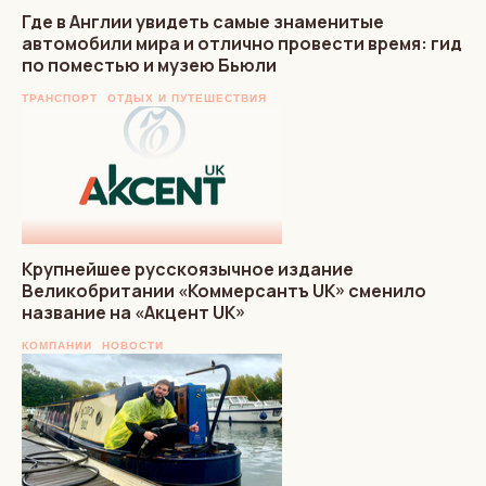
Где в Англии увидеть самые знаменитые
автомобили мира и отлично провести время: гид
по поместью и музею Бьюли
ТРАНСПОРТ
ОТДЫХ И ПУТЕШЕСТВИЯ
Крупнейшее русскоязычное издание
Великобритании «Коммерсантъ UK» сменило
название на «Акцент UK»
КОМПАНИИ
НОВОСТИ