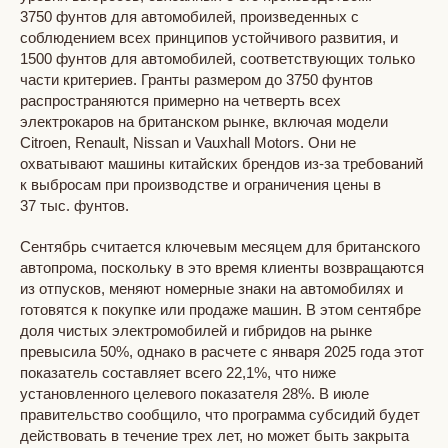
3750 фунтов для автомобилей, произведенных с
соблюдением всех принципов устойчивого развития, и
1500 фунтов для автомобилей, соответствующих только
части критериев. Гранты размером до 3750 фунтов
распространяются примерно на четверть всех
электрокаров на британском рынке, включая модели
Citroen, Renault, Nissan и Vauxhall Motors. Они не
охватывают машины китайских брендов из-за требований
к выбросам при производстве и ограничения цены в
37 тыс. фунтов.
Сентябрь считается ключевым месяцем для британского
автопрома, поскольку в это время клиенты возвращаются
из отпусков, меняют номерные знаки на автомобилях и
готовятся к покупке или продаже машин. В этом сентябре
доля чистых электромобилей и гибридов на рынке
превысила 50%, однако в расчете с января 2025 года этот
показатель составляет всего 22,1%, что ниже
установленного целевого показателя 28%. В июле
правительство сообщило, что программа субсидий будет
действовать в течение трех лет, но может быть закрыта