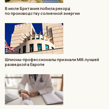
В июле Британия побила рекорд
по производству солнечной энергии
Шпионы-профессионалы признали MI6 лучшей
разведкой в Европе