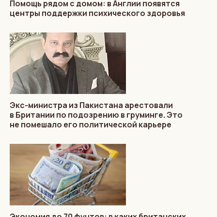
Помощь рядом с домом: в Англии появятся
центры поддержки психического здоровья
Экс-министра из Пакистана арестовали
в Британии по подозрению в груминге. Это
не помешало его политической карьере
Экономия до 70 фунтов: в каких британских