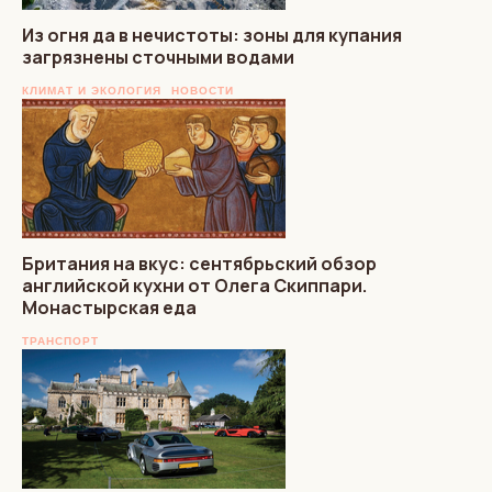
Из огня да в нечистоты: зоны для купания
загрязнены сточными водами
КЛИМАТ И ЭКОЛОГИЯ
НОВОСТИ
Британия на вкус: сентябрьский обзор
английской кухни от Олега Скиппари.
Монастырская еда
ТРАНСПОРТ