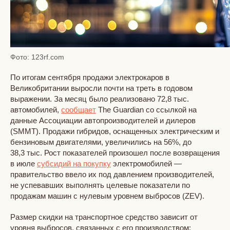
Фото: 123rf.com
По итогам сентября продажи электрокаров в
Великобритании выросли почти на треть в годовом
выражении. За месяц было реализовано 72,8 тыс.
автомобилей,
сообщает
The Guardian со ссылкой на
данные Ассоциации автопроизводителей и дилеров
(SMMT). Продажи гибридов, оснащенных электрическим и
бензиновым двигателями, увеличились на 56%, до
38,3 тыс. Рост показателей произошел после возвращения
в июле
субсидий на покупку
электромобилей —
правительство ввело их под давлением производителей,
не успевавших выполнять целевые показатели по
продажам машин с нулевым уровнем выбросов (ZEV).
Размер скидки на транспортное средство зависит от
уровня выбросов, связанных с его производством: