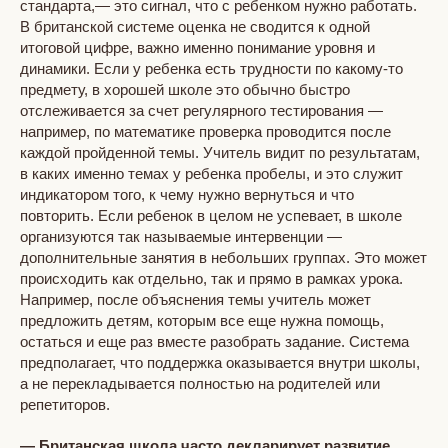
стандарта,— это сигнал, что с ребенком нужно работать.
В британской системе оценка не сводится к одной
итоговой цифре, важно именно понимание уровня и
динамики. Если у ребенка есть трудности по какому-то
предмету, в хорошей школе это обычно быстро
отслеживается за счет регулярного тестирования —
например, по математике проверка проводится после
каждой пройденной темы. Учитель видит по результатам,
в каких именно темах у ребенка пробелы, и это служит
индикатором того, к чему нужно вернуться и что
повторить. Если ребенок в целом не успевает, в школе
организуются так называемые интервенции —
дополнительные занятия в небольших группах. Это может
происходить как отдельно, так и прямо в рамках урока.
Например, после объяснения темы учитель может
предложить детям, которым все еще нужна помощь,
остаться и еще раз вместе разобрать задание. Система
предполагает, что поддержка оказывается внутри школы,
а не перекладывается полностью на родителей или
репетиторов.
— Британская школа часто декларирует развитие