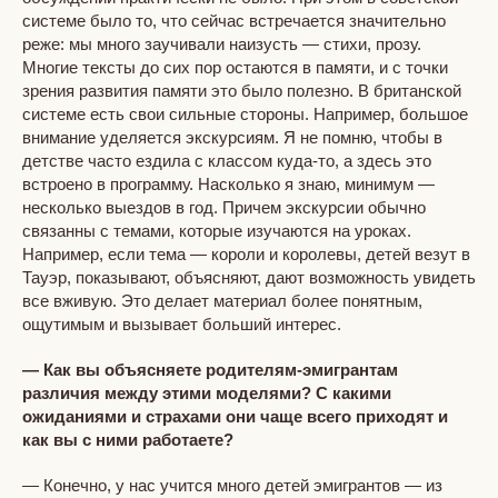
системе было то, что сейчас встречается значительно
реже: мы много заучивали наизусть — стихи, прозу.
Многие тексты до сих пор остаются в памяти, и с точки
зрения развития памяти это было полезно. В британской
системе есть свои сильные стороны. Например, большое
внимание уделяется экскурсиям. Я не помню, чтобы в
детстве часто ездила с классом куда-то, а здесь это
встроено в программу. Насколько я знаю, минимум —
несколько выездов в год. Причем экскурсии обычно
связанны с темами, которые изучаются на уроках.
Например, если тема — короли и королевы, детей везут в
Тауэр, показывают, объясняют, дают возможность увидеть
все вживую. Это делает материал более понятным,
ощутимым и вызывает больший интерес.
— Как вы объясняете родителям-эмигрантам
различия между этими моделями? С какими
ожиданиями и страхами они чаще всего приходят и
как вы с ними работаете?
— Конечно, у нас учится много детей эмигрантов — из