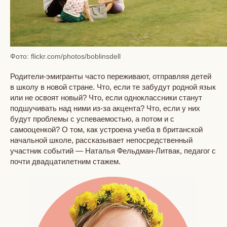
Фото: flickr.com/photos/boblinsdell
Родители-эмигранты часто переживают, отправляя детей
в школу в новой стране. Что, если те забудут родной язык
или не освоят новый? Что, если одноклассники станут
подшучивать над ними из-за акцента? Что, если у них
будут проблемы с успеваемостью, а потом и с
самооценкой? О том, как устроена учеба в британской
начальной школе, рассказывает непосредственный
участник событий — Наталья Фельдман-Литвак, педагог с
почти двадцатилетним стажем.