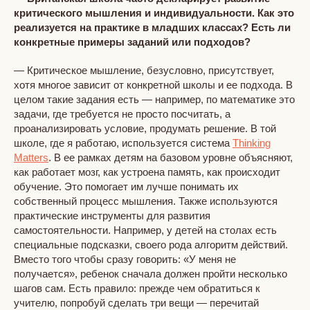
критического мышления и индивидуальности. Как это
реализуется на практике в младших классах? Есть ли
конкретные примеры заданий или подходов?
— Критическое мышление, безусловно, присутствует,
хотя многое зависит от конкретной школы и ее подхода. В
целом такие задания есть — например, по математике это
задачи, где требуется не просто посчитать, а
проанализировать условие, продумать решение. В той
школе, где я работаю, используется система
Thinking
Matters
. В ее рамках детям на базовом уровне объясняют,
как работает мозг, как устроена память, как происходит
обучение. Это помогает им лучше понимать их
собственный процесс мышления. Также используются
практические инструменты для развития
самостоятельности. Например, у детей на столах есть
специальные подсказки, своего рода алгоритм действий.
Вместо того чтобы сразу говорить: «У меня не
получается», ребенок сначала должен пройти несколько
шагов сам. Есть правило: прежде чем обратиться к
учителю, попробуй сделать три вещи — перечитай