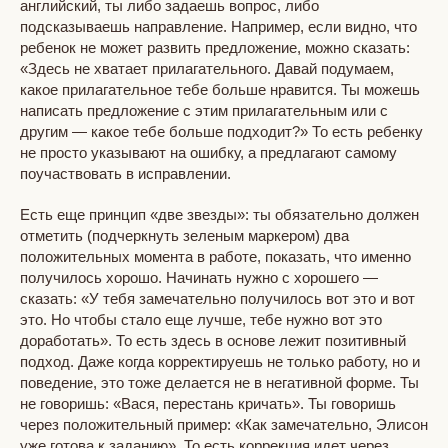
английский, ты либо задаешь вопрос, либо
подсказываешь направление. Например, если видно, что
ребенок не может развить предложение, можно сказать:
«Здесь не хватает прилагательного. Давай подумаем,
какое прилагательное тебе больше нравится. Ты можешь
написать предложение с этим прилагательным или с
другим — какое тебе больше подходит?» То есть ребенку
не просто указывают на ошибку, а предлагают самому
поучаствовать в исправлении.
Есть еще принцип «две звезды»: ты обязательно должен
отметить (подчеркнуть зеленым маркером) два
положительных момента в работе, показать, что именно
получилось хорошо. Начинать нужно с хорошего —
сказать: «У тебя замечательно получилось вот это и вот
это. Но чтобы стало еще лучше, тебе нужно вот это
доработать». То есть здесь в основе лежит позитивный
подход. Даже когда корректируешь не только работу, но и
поведение, это тоже делается не в негативной форме. Ты
не говоришь: «Вася, перестань кричать». Ты говоришь
через положительный пример: «Как замечательно, Элисон
уже готова к заданию». То есть коррекция идет через