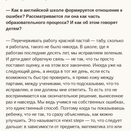
— Как в английской школе формируется отношение к
ошибке? Рассматривается ли она как часть
образовательного процесса? И как об этом говорят
детям?
— Перечеркивать работу красной пастой — табу, сколько
я работала, такого не было никогда. В школе, где я
работаю последние десять лет, мы исправляем зеленым.
И дети дают обратную связь — не так, что ты просто
поставил оценку, и на этом все закончено. Иногда уже на
следующий день, а иногда в тот же день, если есть
возможность быстро проверить, я прямо хожу между
партами, между учениками, что-то подсказываю, что-то
исправляю, и они должны мне ответить. То есть это не
воспринимается как окончательное решение, вынесенное
раз и навсегда. Мы ведь учимся на собственных ошибках,
это единственный способ. Поэтому когда ты показываешь
ребенку, что не так, то сразу объясняешь, как можно
улучшить. Это называется «next step» — то, что следует
дальше: в зависимости от предмета, математика это или