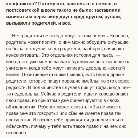
конфликтов? Потому что, насколько я помню, в
постсоветской школе такого не было: заставляли
извиняться через силу друг перед другом, ругали,
вызывали родителей, и все.
— Нет, родители не всегда могут в этом помочь. Конечно,
родитель может прийти, с ним можно обсудить ситуацию,
но бывают случаи, когда родители, наоборот, начинают
конфликтовать. Это отдельная история для пьесы —
иногда это уже можно назвать буллингом по отношению к
учителям, когда тебе могут написать довольно жесткий
имейл. Позитивные отклики бывают, есть благодарные
родители, которые пишут хорошие имейлы, но это скорее
редкость. В большинстве случаев пишут тогда, когда чем-
то недовольны. Сейчас и родители, и дети хорошо знают
свои права, но при этом хуже ориентируются в своих
обязанностях. Ребенок может сказать: «Вы не имеете
права мне это говорить» или «Вы не имеете права так
поступать». И в итоге тебе приходится дополнительно
объяснять, почему у тебя есть такое право и на чем оно
основано.