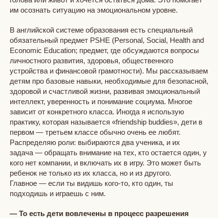
им осознать ситуацию на эмоциональном уровне.
В английской системе образования есть специальный
обязательный предмет PSHE (Personal, Social, Health and
Economic Education; предмет, где обсуждаются вопросы
личностного развития, здоровья, общественного
устройства и финансовой грамотности). Мы рассказываем
детям про базовые навыки, необходимые для безопасной,
здоровой и счастливой жизни, развивая эмоциональный
интеллект, уверенность и понимание социума. Многое
зависит от конкретного класса. Иногда я использую
практику, которая называется «friendship buddies», дети в
первом — третьем классе обычно очень ее любят.
Распределяю роли: выбираются два ученика, и их
задача — обращать внимание на тех, кто остается один, у
кого нет компании, и включать их в игру. Это может быть
ребенок не только из их класса, но и из другого.
Главное — если ты видишь кого-то, кто один, ты
подходишь и играешь с ним.
— То есть дети вовлечены в процесс разрешения