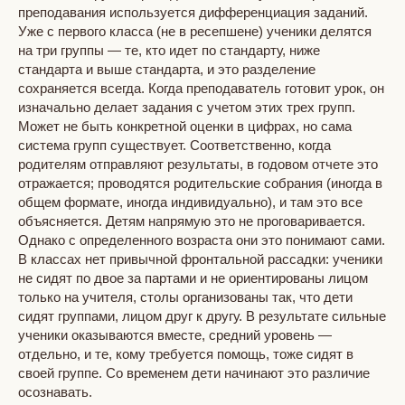
преподавания используется дифференциация заданий.
Уже с первого класса (не в ресепшене) ученики делятся
на три группы — те, кто идет по стандарту, ниже
стандарта и выше стандарта, и это разделение
сохраняется всегда. Когда преподаватель готовит урок, он
изначально делает задания с учетом этих трех групп.
Может не быть конкретной оценки в цифрах, но сама
система групп существует. Соответственно, когда
родителям отправляют результаты, в годовом отчете это
отражается; проводятся родительские собрания (иногда в
общем формате, иногда индивидуально), и там это все
объясняется. Детям напрямую это не проговаривается.
Однако с определенного возраста они это понимают сами.
В классах нет привычной фронтальной рассадки: ученики
не сидят по двое за партами и не ориентированы лицом
только на учителя, столы организованы так, что дети
сидят группами, лицом друг к другу. В результате сильные
ученики оказываются вместе, средний уровень —
отдельно, и те, кому требуется помощь, тоже сидят в
своей группе. Со временем дети начинают это различие
осознавать.