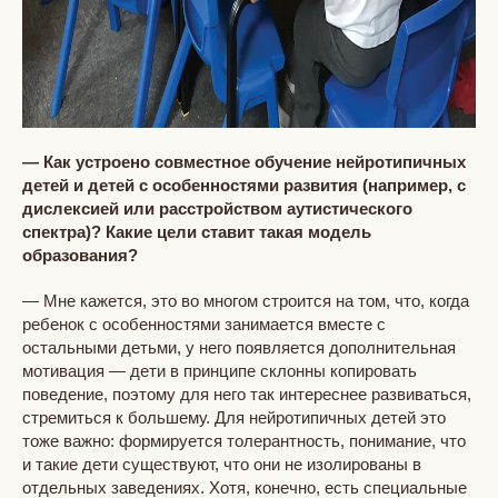
— Как устроено совместное обучение нейротипичных
детей и детей с особенностями развития (например, с
дислексией или расстройством аутистического
спектра)? Какие цели ставит такая модель
образования?
— Мне кажется, это во многом строится на том, что, когда
ребенок с особенностями занимается вместе с
остальными детьми, у него появляется дополнительная
мотивация — дети в принципе склонны копировать
поведение, поэтому для него так интереснее развиваться,
стремиться к большему. Для нейротипичных детей это
тоже важно: формируется толерантность, понимание, что
и такие дети существуют, что они не изолированы в
отдельных заведениях. Хотя, конечно, есть специальные