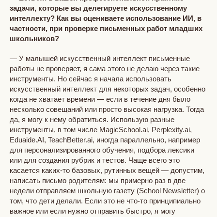
задачи, которые вы делегируете искусственному
интеллекту? Как вы оцениваете использование ИИ, в
частности, при проверке письменных работ младших
школьников?
— У малышей искусственный интеллект письменные
работы не проверяет, я сама этого не делаю через такие
инструменты. Но сейчас я начала использовать
искусственный интеллект для некоторых задач, особенно
когда не хватает времени — если в течение дня было
несколько совещаний или просто высокая нагрузка. Тогда
да, я могу к нему обратиться. Использую разные
инструменты, в том числе MagicSchool.ai, Perplexity.ai,
Eduaide.AI, TeachBetter.ai, иногда параллельно, например
для персонализированного обучения, подбора лексики
или для создания рубрик и тестов. Чаще всего это
касается каких-то базовых, рутинных вещей — допустим,
написать письмо родителям: мы примерно раз в две
недели отправляем школьную газету (School Newsletter) о
том, что дети делали. Если это не что-то принципиально
важное или если нужно отправить быстро, я могу