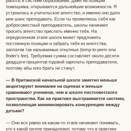
работы в системе образования, даже на позиции
помощника, открываются дальнейшие возможности. Я
устроилась в учительское агентство, и именно оно дало
мне шанс преподавать. Если ты проявляешь себя как
добросовестный преподаватель, школы начинают
просить агентство прислать именно тебя. На
определенном этапе школа может предложить
постоянную позицию и забрать тебя из агентства,
заплатив так называемые откупные (temp-to-perm или
finder's fee). Требуемая сумма составляет около десяти-
двадцати процентов годовой зарплаты преподавателя,
поэтому абы кого брать не станут.
— В британской начальной школе заметно меньше
акцентируют внимание на оценках и меньше
сравнивают учеников, чем в школе постсоветского
пространства. Как на практике выстраивается система,
позволяющая минимизировать конкуренцию между
детьми?
— Они все равно на каком-то этапе начинают понимать,
кто к какой группе принадлежит, потому что в практике