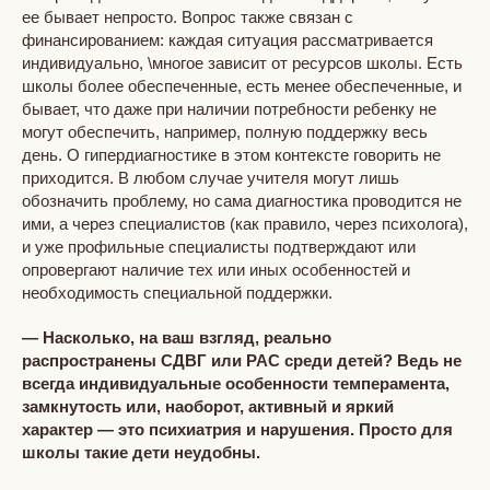
ее бывает непросто. Вопрос также связан с
финансированием: каждая ситуация рассматривается
индивидуально, \многое зависит от ресурсов школы. Есть
школы более обеспеченные, есть менее обеспеченные, и
бывает, что даже при наличии потребности ребенку не
могут обеспечить, например, полную поддержку весь
день. О гипердиагностике в этом контексте говорить не
приходится. В любом случае учителя могут лишь
обозначить проблему, но сама диагностика проводится не
ими, а через специалистов (как правило, через психолога),
и уже профильные специалисты подтверждают или
опровергают наличие тех или иных особенностей и
необходимость специальной поддержки.
— Насколько, на ваш взгляд, реально
распространены СДВГ или РАС среди детей? Ведь не
всегда индивидуальные особенности темперамента,
замкнутость или, наоборот, активный и яркий
характер — это психиатрия и нарушения. Просто для
школы такие дети неудобны.