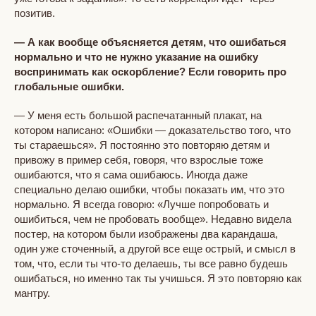
позитив.
— А как вообще объясняется детям, что ошибаться
нормально и что не нужно указание на ошибку
воспринимать как оскорбление? Если говорить про
глобальные ошибки.
— У меня есть большой распечатанный плакат, на
котором написано: «Ошибки — доказательство того, что
ты стараешься». Я постоянно это повторяю детям и
привожу в пример себя, говоря, что взрослые тоже
ошибаются, что я сама ошибаюсь. Иногда даже
специально делаю ошибки, чтобы показать им, что это
нормально. Я всегда говорю: «Лучше попробовать и
ошибиться, чем не пробовать вообще». Недавно видела
постер, на котором были изображены два карандаша,
один уже сточенный, а другой все еще острый, и смысл в
том, что, если ты что-то делаешь, ты все равно будешь
ошибаться, но именно так ты учишься. Я это повторяю как
мантру.