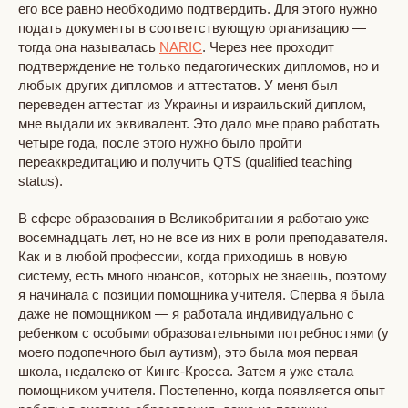
его все равно необходимо подтвердить. Для этого нужно
подать документы в соответствующую организацию —
тогда она называлась
NARIC
. Через нее проходит
подтверждение не только педагогических дипломов, но и
любых других дипломов и аттестатов. У меня был
переведен аттестат из Украины и израильский диплом,
мне выдали их эквивалент. Это дало мне право работать
четыре года, после этого нужно было пройти
переаккредитацию и получить QTS (qualified teaching
status).
В сфере образования в Великобритании я работаю уже
восемнадцать лет, но не все из них в роли преподавателя.
Как и в любой профессии, когда приходишь в новую
систему, есть много нюансов, которых не знаешь, поэтому
я начинала с позиции помощника учителя. Сперва я была
даже не помощником — я работала индивидуально с
ребенком с особыми образовательными потребностями (у
моего подопечного был аутизм), это была моя первая
школа, недалеко от Кингс-Кросса. Затем я уже стала
помощником учителя. Постепенно, когда появляется опыт