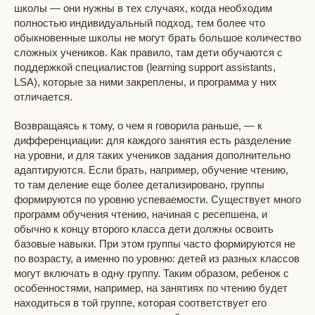
школы — они нужны в тех случаях, когда необходим
полностью индивидуальный подход, тем более что
обыкновенные школы не могут брать большое количество
сложных учеников. Как правило, там дети обучаются с
поддержкой специалистов (learning support assistants,
LSA), которые за ними закреплены, и программа у них
отличается.
Возвращаясь к тому, о чем я говорила раньше, — к
дифференциации: для каждого занятия есть разделение
на уровни, и для таких учеников задания дополнительно
адаптируются. Если брать, например, обучение чтению,
то там деление еще более детализировано, группы
формируются по уровню успеваемости. Существует много
программ обучения чтению, начиная с ресепшена, и
обычно к концу второго класса дети должны освоить
базовые навыки. При этом группы часто формируются не
по возрасту, а именно по уровню: детей из разных классов
могут включать в одну группу. Таким образом, ребенок с
особенностями, например, на занятиях по чтению будет
находиться в той группе, которая соответствует его