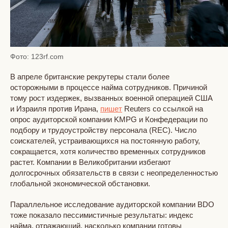
Фото: 123rf.com
В апреле британские рекрутеры стали более
осторожными в процессе найма сотрудников. Причиной
тому рост издержек, вызванных военной операцией США
и Израиля против Ирана,
пишет
Reuters со ссылкой на
опрос аудиторской компании KMPG и Конфедерации по
подбору и трудоустройству персонала (REC). Число
соискателей, устраивающихся на постоянную работу,
сокращается, хотя количество временных сотрудников
растет. Компании в Великобритании избегают
долгосрочных обязательств в связи с неопределенностью
глобальной экономической обстановки.
Параллельное исследование аудиторской компании BDO
тоже показало пессимистичные результаты: индекс
найма, отражающий, насколько компании готовы