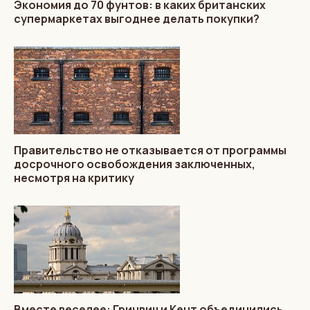
Экономия до 70 фунтов: в каких британских
супермаркетах выгоднее делать покупки?
Правительство не отказывается от программы
досрочного освобождения заключенных,
несмотря на критику
Вместе веселее: Гринвич и Кент объединились