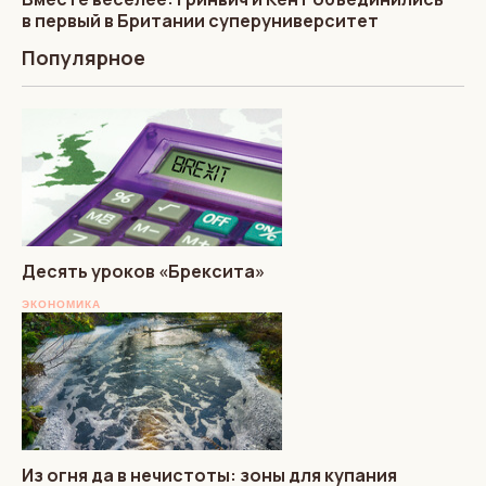
в первый в Британии суперуниверситет
Популярное
Десять уроков «Брексита»
ЭКОНОМИКА
Из огня да в нечистоты: зоны для купания