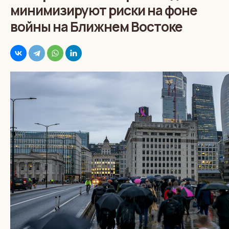
минимизируют риски на фоне
войны на Ближнем Востоке