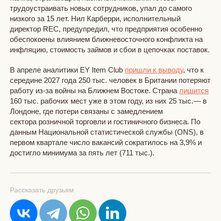
трудоустраивать новых сотрудников, упал до самого
низкого за 15 лет. Нил Карберри, исполнительный
директор REC, предупредил, что предприятия особенно
обеспокоены влиянием ближневосточного конфликта на
инфляцию, стоимость займов и сбои в цепочках поставок.
В апреле аналитики EY Item Club
пришли к выводу
, что к
середине 2027 года 250 тыс. человек в Британии потеряют
работу из-за войны на Ближнем Востоке. Страна
лишится
160 тыс. рабочих мест уже в этом году, из них 25 тыс.— в
Лондоне, где потери связаны с замедлением
сектора розничной торговли и гостиничного бизнеса. По
данным Национальной статистической службы (ONS), в
первом квартале число вакансий сократилось на 3,9% и
достигло минимума за пять лет (711 тыс.).
Рассказать друзьям