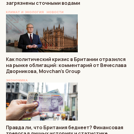
загрязнены сточными водами
КЛИМАТ И ЭКОЛОГИЯ
НОВОСТИ
Как политический кризис в Британии отразился
на рынке облигаций: комментарий от Вячеслава
Дворникова, Movchan’s Group
ЭКОНОМИКА
Правда ли, что Британия беднеет? Финансовая
тревога в личных историях и статистике