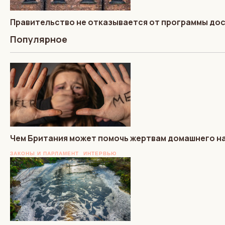
Правительство не отказывается от программы до
Популярное
Чем Британия может помочь жертвам домашнего на
ЗАКОНЫ И ПАРЛАМЕНТ
ИНТЕРВЬЮ