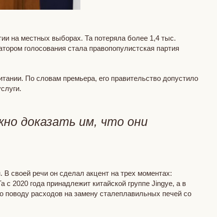
и на местных выборах. Та потеряла более 1,4 тыс.
атором голосования стала правопопулистская партия
итании. По словам премьера, его правительство допустило
услуги.
жно доказать им, что они
В своей речи он сделал акцент на трех моментах:
 с 2020 года принадлежит китайской группе Jingye, а в
по поводу расходов на замену сталеплавильных печей со