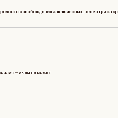
срочного освобождения заключенных, несмотря на к
силия — и чем не может