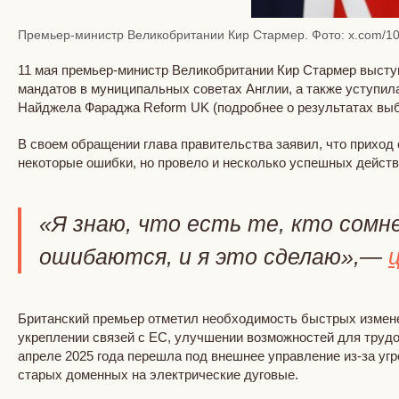
Премьер-министр Великобритании Кир Стармер. Фото: x.com/10
11 мая премьер-министр Великобритании Кир Стармер выступ
мандатов в муниципальных советах Англии, а также уступи
Найджела Фараджа Reform UK (подробнее о результатах вы
В своем обращении глава правительства заявил, что приход
некоторые ошибки, но провело и несколько успешных действ
«Я знаю, что есть те, кто сомне
ошибаются, и я это сделаю»,—
Британский премьер отметил необходимость быстрых изменен
укреплении связей с ЕС, улучшении возможностей для трудоус
апреле 2025 года перешла под внешнее управление из-за угр
старых доменных на электрические дуговые.