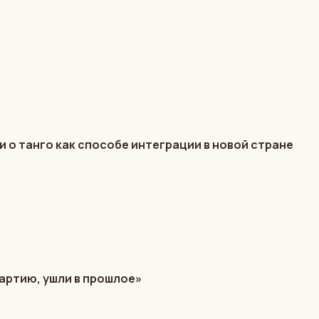
и о танго как способе интеграции в новой стране
партию, ушли в прошлое»