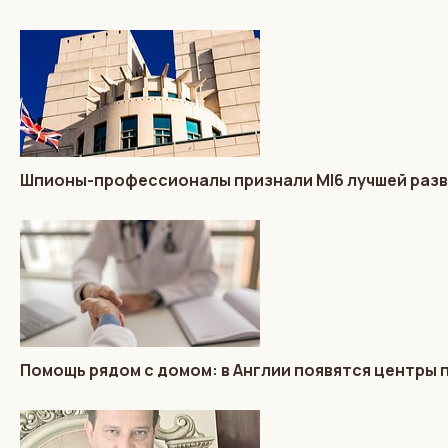
Шпионы-профессионалы признали MI6 лучшей разв
Помощь рядом с домом: в Англии появятся центры