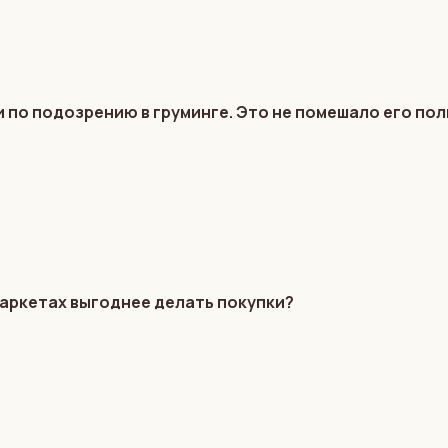
 по подозрению в груминге. Это не помешало его по
маркетах выгоднее делать покупки?