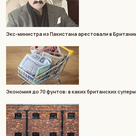
Экс-министра из Пакистана арестовали в Британии
Экономия до 70 фунтов: в каких британских супер