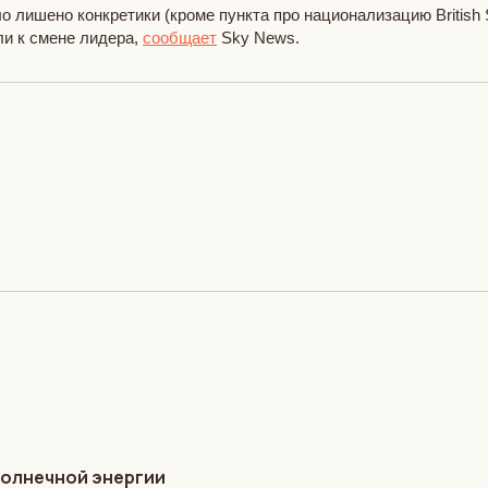
лишено конкретики (кроме пункта про национализацию British St
ли к смене лидера,
сообщает
Sky News.
солнечной энергии