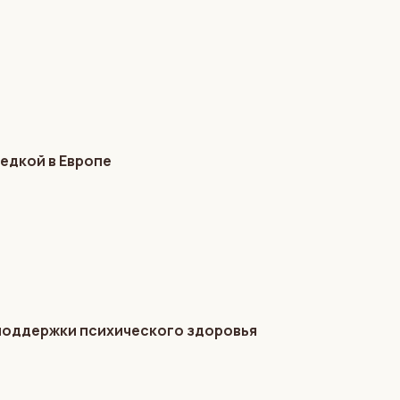
едкой в Европе
 поддержки психического здоровья