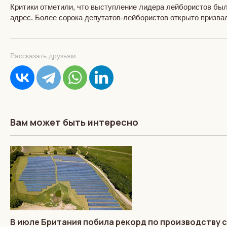
Критики отметили, что выступление лидера лейбористов было 
адрес. Более сорока депутатов-лейбористов открыто призва
Рассказать друзьям
Вам может быть интересно
В июле Британия побила рекорд по производству 