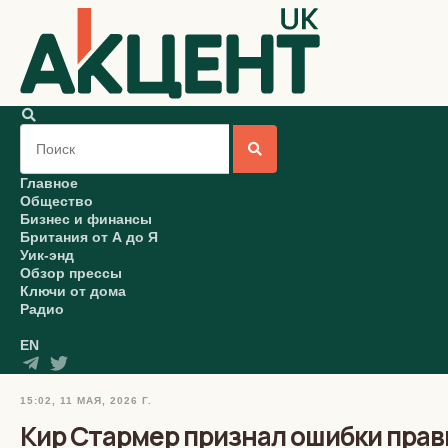
Главное
Общество
Бизнес и финансы
Британия от А до Я
Уик-энд
Обзор прессы
Ключи от дома
Радио
EN
15:02, 11 МАЯ, 2026 Г.
Кир Стармер признал ошибки прави