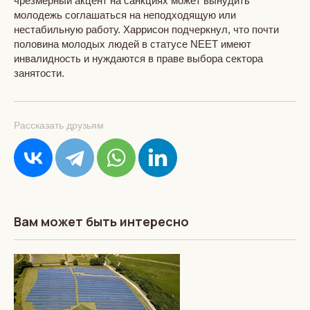
чрезмерный акцент на санкциях может вынудить
молодежь соглашаться на неподходящую или
нестабильную работу. Харрисон подчеркнул, что почти
половина молодых людей в статусе NEET имеют
инвалидность и нуждаются в праве выбора сектора
занятости.
Рассказать друзьям
Вам может быть интересно