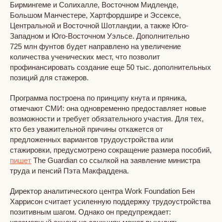
Бирмингеме и Солихалле, Восточном Мидленде,
Большом Манчестере, Хартфордшире и Эссексе,
Центральной и Восточной Шотландии, а также Юго-
Западном и Юго-Восточном Уэльсе. Дополнительно
725 млн фунтов будет направлено на увеличение
количества ученических мест, что позволит
профинансировать создание еще 50 тыс. дополнительных
позиций для стажеров.
Программа построена по принципу кнута и пряника,
отмечают СМИ: она одновременно предоставляет новые
возможности и требует обязательного участия. Для тех,
кто без уважительной причины откажется от
предложенных вариантов трудоустройства или
стажировки, предусмотрено сокращение размера пособий,
пишет
The Guardian со ссылкой на заявление министра
труда и пенсий Пэта Макфаддена.
Директор аналитического центра Work Foundation Бен
Харрисон считает усиленную поддержку трудоустройства
позитивным шагом. Однако он предупреждает: