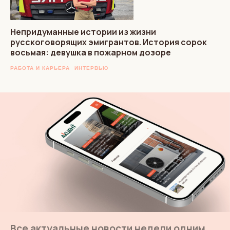
Непридуманные истории из жизни
русскоговорящих эмигрантов. История сорок
восьмая: девушка в пожарном дозоре
РАБОТА И КАРЬЕРА
ИНТЕРВЬЮ
Все актуальные новости недели одним