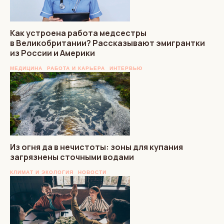
Как устроена работа медсестры
в Великобритании? Рассказывают эмигрантки
из России и Америки
МЕДИЦИНА
РАБОТА И КАРЬЕРА
ИНТЕРВЬЮ
Из огня да в нечистоты: зоны для купания
загрязнены сточными водами
КЛИМАТ И ЭКОЛОГИЯ
НОВОСТИ