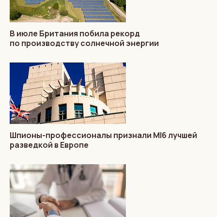
В июле Британия побила рекорд
по производству солнечной энергии
Шпионы-профессионалы признали MI6 лучшей
разведкой в Европе