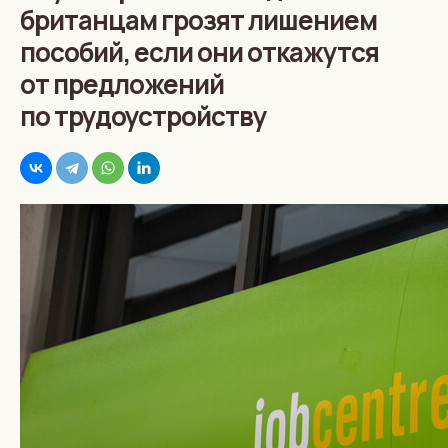
британцам грозят лишением
пособий, если они откажутся
от предложений
по трудоустройству