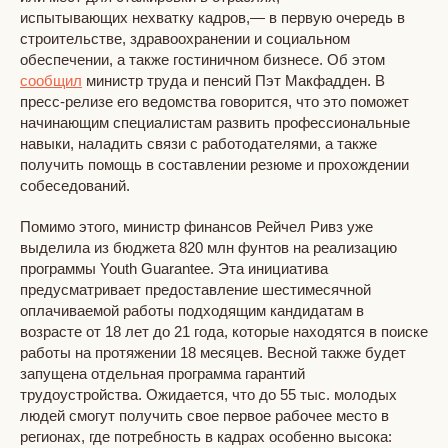
испытывающих нехватку кадров,— в первую очередь в
строительстве, здравоохранении и социальном
обеспечении, а также гостиничном бизнесе. Об этом
сообщил
министр труда и пенсий Пэт Макфадден. В
пресс-релизе его ведомства говорится, что это поможет
начинающим специалистам развить профессиональные
навыки, наладить связи с работодателями, а также
получить помощь в составлении резюме и прохождении
собеседований.
Помимо этого, министр финансов Рейчел Ривз уже
выделила из бюджета 820 млн фунтов на реализацию
программы Youth Guarantee. Эта инициатива
предусматривает предоставление шестимесячной
оплачиваемой работы подходящим кандидатам в
возрасте от 18 лет до 21 года, которые находятся в поиске
работы на протяжении 18 месяцев. Весной также будет
запущена отдельная программа гарантий
трудоустройства. Ожидается, что до 55 тыс. молодых
людей смогут получить свое первое рабочее место в
регионах, где потребность в кадрах особенно высока: