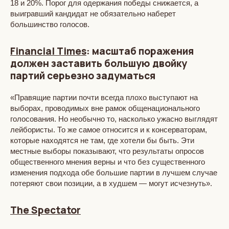
18 и 20%. Порог для одержания победы снижается, а
выигравший кандидат не обязательно наберет
большинство голосов.
Financial Times
: масштаб поражения
должен заставить большую двойку
партий серьезно задуматься
«Правящие партии почти всегда плохо выступают на
выборах, проводимых вне рамок общенационального
голосования. Но необычно то, насколько ужасно выглядят
лейбористы. То же самое относится и к консерваторам,
которые находятся не там, где хотели бы быть. Эти
местные выборы показывают, что результаты опросов
общественного мнения верны и что без существенного
изменения подхода обе большие партии в лучшем случае
потеряют свои позиции, а в худшем — могут исчезнуть».
The Spectator