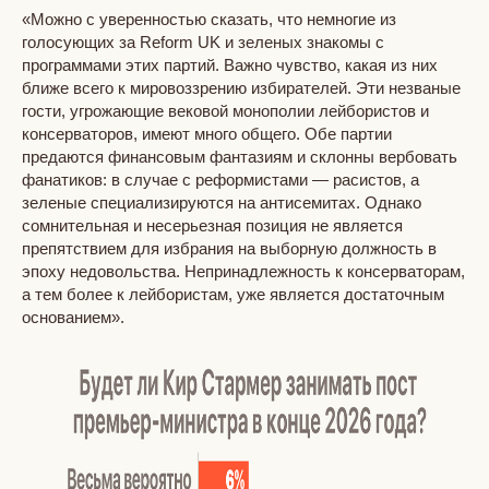
«Можно с уверенностью сказать, что немногие из
голосующих за Reform UK и зеленых знакомы с
программами этих партий. Важно чувство, какая из них
ближе всего к мировоззрению избирателей. Эти незваные
гости, угрожающие вековой монополии лейбористов и
консерваторов, имеют много общего. Обе партии
предаются финансовым фантазиям и склонны вербовать
фанатиков: в случае с реформистами — расистов, а
зеленые специализируются на антисемитах. Однако
сомнительная и несерьезная позиция не является
препятствием для избрания на выборную должность в
эпоху недовольства. Непринадлежность к консерваторам,
а тем более к лейбористам, уже является достаточным
основанием».