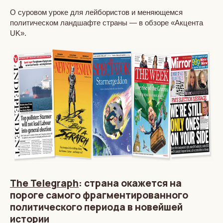
О суровом уроке для лейбористов и меняющемся
политическом ландшафте страны — в обзоре «Акцента
UK».
The Telegraph
: страна окажется на
пороге самого фрагментированного
политического периода в новейшей
истории