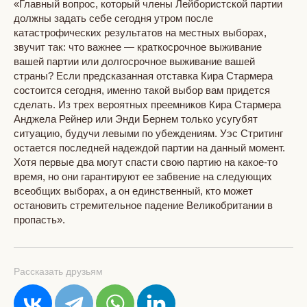
«Главный вопрос, который члены Лейбористской партии
должны задать себе сегодня утром после
катастрофических результатов на местных выборах,
звучит так: что важнее — краткосрочное выживание
вашей партии или долгосрочное выживание вашей
страны? Если предсказанная отставка Кира Стармера
состоится сегодня, именно такой выбор вам придется
сделать. Из трех вероятных преемников Кира Стармера
Анджела Рейнер или Энди Бернем только усугубят
ситуацию, будучи левыми по убеждениям. Уэс Стритинг
остается последней надеждой партии на данный момент.
Хотя первые два могут спасти свою партию на какое-то
время, но они гарантируют ее забвение на следующих
всеобщих выборах, а он единственный, кто может
остановить стремительное падение Великобритании в
пропасть».
Рассказать друзьям