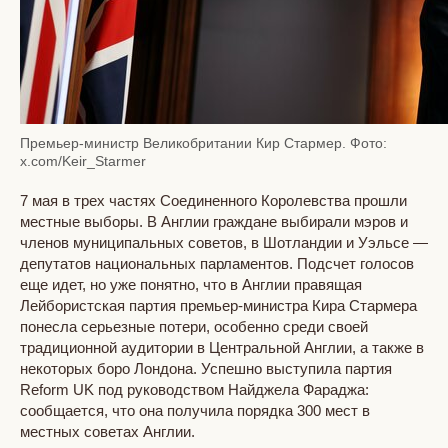
Премьер-министр Великобритании Кир Стармер. Фото:
x.com/Keir_Starmer
7 мая в трех частях Соединенного Королевства прошли
местные выборы. В Англии граждане выбирали мэров и
членов муниципальных советов, в Шотландии и Уэльсе —
депутатов национальных парламентов. Подсчет голосов
еще идет, но уже понятно, что в Англии правящая
Лейбористская партия премьер-министра Кира Стармера
понесла серьезные потери, особенно среди своей
традиционной аудитории в Центральной Англии, а также в
некоторых боро Лондона. Успешно выступила партия
Reform UK под руководством Найджела Фараджа:
сообщается, что она получила порядка 300 мест в
местных советах Англии.