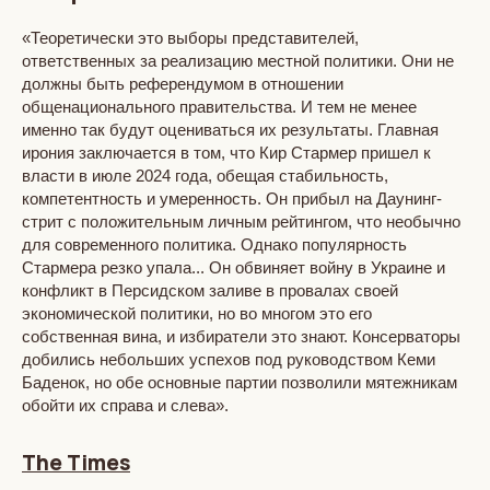
«Теоретически это выборы представителей,
ответственных за реализацию местной политики. Они не
должны быть референдумом в отношении
общенационального правительства. И тем не менее
именно так будут оцениваться их результаты. Главная
ирония заключается в том, что Кир Стармер пришел к
власти в июле 2024 года, обещая стабильность,
компетентность и умеренность. Он прибыл на Даунинг-
стрит с положительным личным рейтингом, что необычно
для современного политика. Однако популярность
Стармера резко упала... Он обвиняет войну в Украине и
конфликт в Персидском заливе в провалах своей
экономической политики, но во многом это его
собственная вина, и избиратели это знают. Консерваторы
добились небольших успехов под руководством Кеми
Баденок, но обе основные партии позволили мятежникам
обойти их справа и слева».
The Times