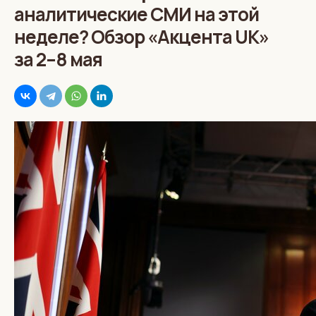
аналитические СМИ на этой
неделе? Обзор «Акцента UK»
за 2–8 мая