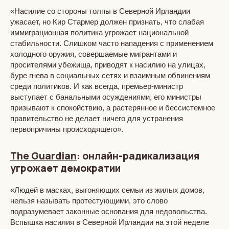
«Насилие со стороны толпы в Северной Ирландии
ужасает, но Кир Стармер должен признать, что слабая
иммиграционная политика угрожает национальной
стабильности. Слишком часто нападения с применением
холодного оружия, совершаемые мигрантами и
просителями убежища, приводят к насилию на улицах,
буре гнева в социальных сетях и взаимным обвинениям
среди политиков. И как всегда, премьер-министр
выступает с банальными осуждениями, его министры
призывают к спокойствию, а растерянное и бессистемное
правительство не делает ничего для устранения
первопричины происходящего».
The Guardian
: онлайн-радикализация
угрожает демократии
«Людей в масках, выгоняющих семьи из жилых домов,
нельзя называть протестующими, это слово
подразумевает законные основания для недовольства.
Вспышка насилия в Северной Ирландии на этой неделе