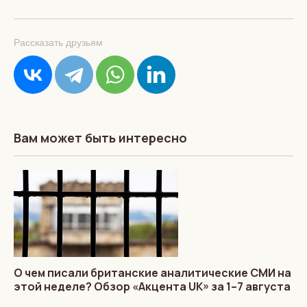
Рассказать друзьям
Вам может быть интересно
О чем писали британские аналитические СМИ на
этой неделе? Обзор «Акцента UK» за 1–7 августа