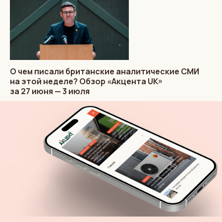
О чем писали британские аналитические СМИ
на этой неделе? Обзор «Акцента UK»
за 27 июня — 3 июля