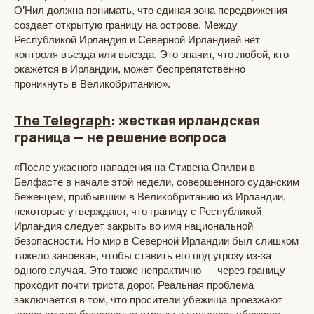
О’Нил должна понимать, что единая зона передвижения
создает открытую границу на острове. Между
Республикой Ирландия и Северной Ирландией нет
контроля въезда или выезда. Это значит, что любой, кто
окажется в Ирландии, может беспрепятственно
проникнуть в Великобританию».
The Telegraph
: жесткая ирландская
граница — не решение вопроса
«После ужасного нападения на Стивена Огилви в
Белфасте в начале этой недели, совершенного суданским
беженцем, прибывшим в Великобританию из Ирландии,
некоторые утверждают, что границу с Республикой
Ирландия следует закрыть во имя национальной
безопасности. Но мир в Северной Ирландии был слишком
тяжело завоеван, чтобы ставить его под угрозу из-за
одного случая. Это также непрактично — через границу
проходит почти триста дорог. Реальная проблема
заключается в том, что просители убежища проезжают