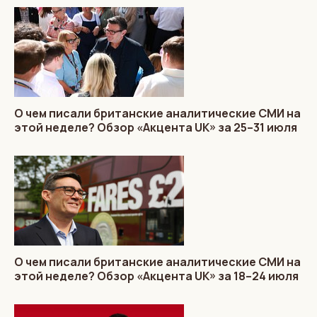
О чем писали британские аналитические СМИ на
этой неделе? Обзор «Акцента UK» за 25–31 июля
О чем писали британские аналитические СМИ на
этой неделе? Обзор «Акцента UK» за 18–24 июля